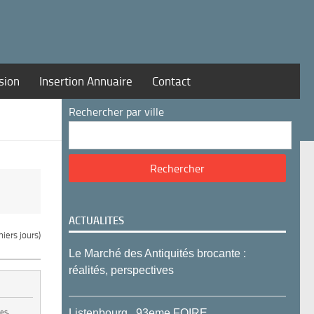
sion
Insertion Annuaire
Contact
Rechercher par ville
ACTUALITES
iers jours)
Le Marché des Antiquités brocante :
réalités, perspectives
Listenbourg , 93eme FOIRE
es,