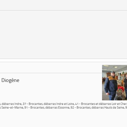
, Diogène
, débarras Indre
,
37 - Brocantes, débarras Indre et Loire
,
41 - Brocantes et débarras Loir et Cher
as Seine-et-Marne
,
91 - Brocantes, débarras Essonne
,
92 - Brocantes, débarras Hauts de Seine
,
9