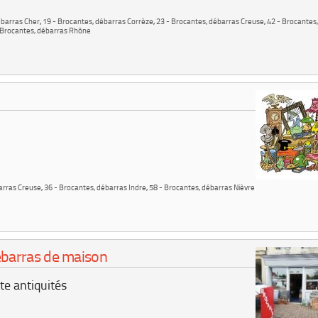
ébarras Cher
,
19 - Brocantes, débarras Corrèze
,
23 - Brocantes, débarras Creuse
,
42 - Brocantes
 Brocantes, débarras Rhône
arras Creuse
,
36 - Brocantes, débarras Indre
,
58 - Brocantes, débarras Nièvre
ébarras de maison
te antiquités