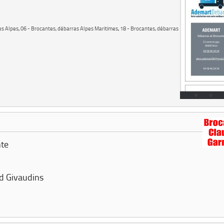
es Alpes
,
06 - Brocantes, débarras Alpes Maritimes
,
18 - Brocantes, débarras
nte
d Givaudins