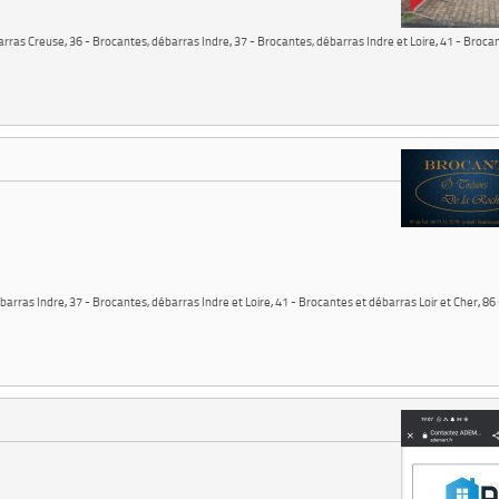
arras Creuse
,
36 - Brocantes, débarras Indre
,
37 - Brocantes, débarras Indre et Loire
,
41 - Broca
ébarras Indre
,
37 - Brocantes, débarras Indre et Loire
,
41 - Brocantes et débarras Loir et Cher
,
86 