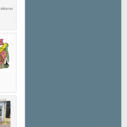
, débarras