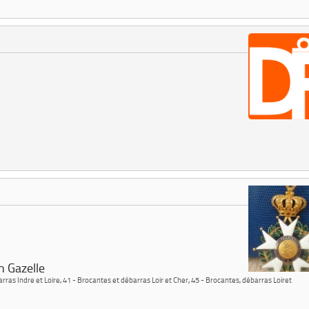
n Gazelle
rras Indre et Loire
,
41 - Brocantes et débarras Loir et Cher
,
45 - Brocantes, débarras Loiret