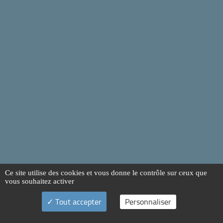
Ce site utilise des cookies et vous donne le contrôle sur ceux que
vous souhaitez activer
Tout accepter
Personnaliser