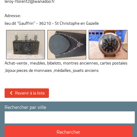
leroy-florent2@wanadoo.fr
Adresse:
lieu dit "Gauffrin"
36210
St Christophe en Gazelle
Achat-vente , meubles, bibelots, montres anciennes, cartes postales
,bijoux pieces de monnaies ,médailles, jouets anciens
Revenir à la liste
Rechercher par ville