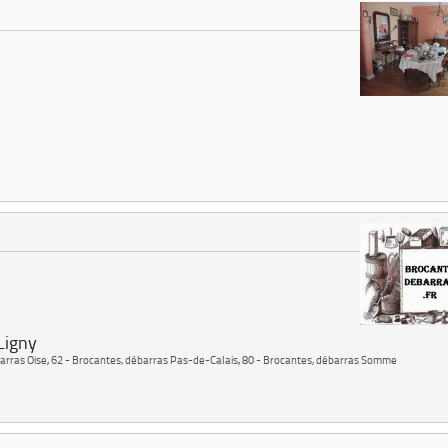
Ligny
arras Oise
,
62 - Brocantes, débarras Pas-de-Calais
,
80 - Brocantes, débarras Somme