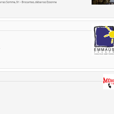
barras Somme
,
91 - Brocantes, débarras Essonne
e