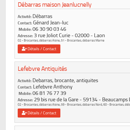
Débarras maison Jeanlucnelly
Débarras
Activité:
Génard Jean-luc
Contact:
06 30 90 03 46
Mobile:
3 rue Joliot Curie
02000
Laon
Adresse:
02 - Brocantes, débarras Aisne
,
51 - Brocantes, débarras Marne
Détails / Contact
Lefebvre Antiquités
Debarras, brocante, antiquites
Activité:
Lefebvre Anthony
Contact:
06 81 76 77 39
Mobile:
29 bis rue de la Gare
59134
Beaucamps 
Adresse:
02 - Brocantes, débarras Aisne
,
59 - Brocantes, débarras Nord
,
60 - Brocantes, déb
Détails / Contact