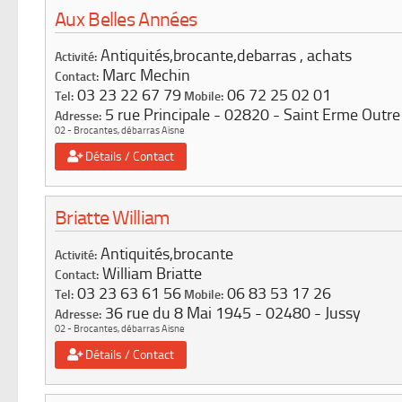
Aux Belles Années
Antiquités,brocante,debarras , achats
Activité:
Marc Mechin
Contact:
03 23 22 67 79
06 72 25 02 01
Tel:
Mobile:
5 rue Principale
02820
Saint Erme Outre
Adresse:
02 - Brocantes, débarras Aisne
Détails / Contact
Briatte William
Antiquités,brocante
Activité:
William Briatte
Contact:
03 23 63 61 56
06 83 53 17 26
Tel:
Mobile:
36 rue du 8 Mai 1945
02480
Jussy
Adresse:
02 - Brocantes, débarras Aisne
Détails / Contact