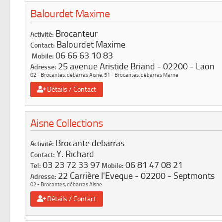
Balourdet Maxime
Brocanteur
Activité:
Balourdet Maxime
Contact:
06 66 63 10 83
Mobile:
25 avenue Aristide Briand
02200
Laon
Adresse:
02 - Brocantes, débarras Aisne
,
51 - Brocantes, débarras Marne
Détails / Contact
Aisne Collections
Brocante debarras
Activité:
Y. Richard
Contact:
03 23 72 33 97
06 81 47 08 21
Tel:
Mobile:
22 Carrière l'Eveque
02200
Septmonts
Adresse:
02 - Brocantes, débarras Aisne
Détails / Contact