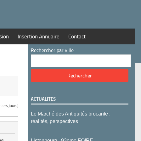
sion
Insertion Annuaire
Contact
Rechercher par ville
ACTUALITES
iers jours)
Le Marché des Antiquités brocante :
réalités, perspectives
Listenbourg , 93eme FOIRE
es,