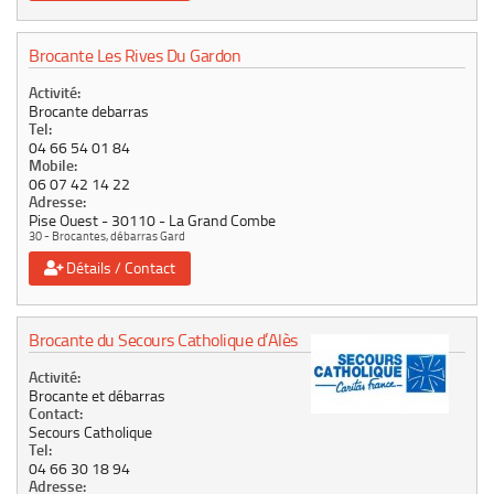
Brocante Les Rives Du Gardon
Activité:
Brocante debarras
Tel:
04 66 54 01 84
Mobile:
06 07 42 14 22
Adresse:
Pise Ouest
30110
La Grand Combe
30 - Brocantes, débarras Gard
Détails / Contact
Brocante du Secours Catholique d’Alès
Activité:
Brocante et débarras
Contact:
Secours Catholique
Tel:
04 66 30 18 94
Adresse: