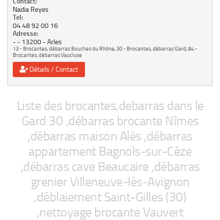
Contact:
Nadia Reyes
Tel:
04 48 92 00 16
Adresse:
-
13200
Arles
13 - Brocantes, débarras Bouches du Rhône
,
30 - Brocantes, débarras Gard
,
84 -
Brocantes, débarras Vaucluse
Détails / Contact
Liste des brocantes,debarras dans le
Gard 30 ,débarras brocante Nîmes
,débarras maison Alès ,débarras
appartement Bagnols-sur-Cèze
,débarras cave Beaucaire ,débarras
grenier Villeneuve-lès-Avignon
,déblaiement Saint-Gilles (30)
,nettoyage brocante Vauvert