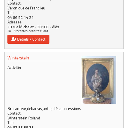
Contact:
Veronique de Franclieu
Tel:
04 66 52 14 21
Adresse:
10 rue Michelet
30100
Alès
30 - Brocantes, débarras Gard
Détails / Contact
Winterstein
Activité:
Brocanteur,debarras,antiquités,successions
Contact:
Winterstein Roland
Tel:
04 67 83 89 33