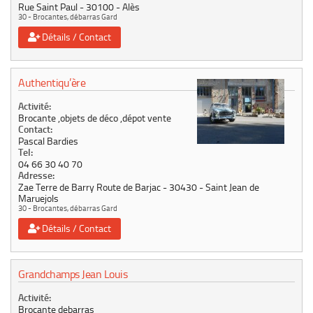
Rue Saint Paul
30100
Alès
30 - Brocantes, débarras Gard
Détails / Contact
Authentiqu’ère
Activité:
Brocante ,objets de déco ,dépot vente
Contact:
Pascal Bardies
Tel:
04 66 30 40 70
Adresse:
Zae Terre de Barry Route de Barjac
30430
Saint Jean de
Maruejols
30 - Brocantes, débarras Gard
Détails / Contact
Grandchamps Jean Louis
Activité:
Brocante debarras