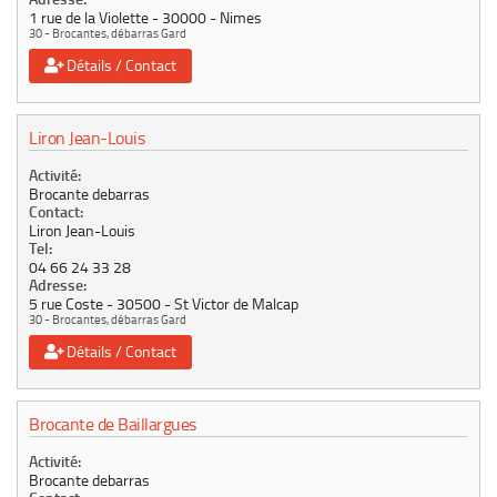
1 rue de la Violette
30000
Nimes
30 - Brocantes, débarras Gard
Détails / Contact
Liron Jean-Louis
Activité:
Brocante debarras
Contact:
Liron Jean-Louis
Tel:
04 66 24 33 28
Adresse:
5 rue Coste
30500
St Victor de Malcap
30 - Brocantes, débarras Gard
Détails / Contact
Brocante de Baillargues
Activité:
Brocante debarras