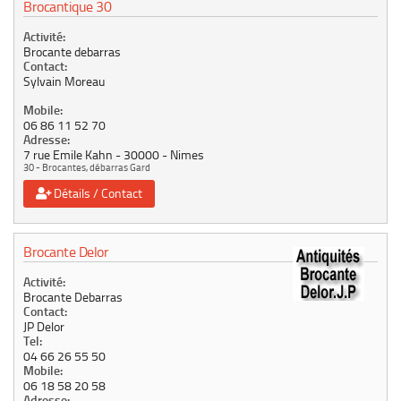
Brocantique 30
Activité:
Brocante debarras
Contact:
Sylvain Moreau
Mobile:
06 86 11 52 70
Adresse:
7 rue Emile Kahn
30000
Nimes
30 - Brocantes, débarras Gard
Détails / Contact
Brocante Delor
Activité:
Brocante Debarras
Contact:
JP Delor
Tel:
04 66 26 55 50
Mobile:
06 18 58 20 58
Adresse: