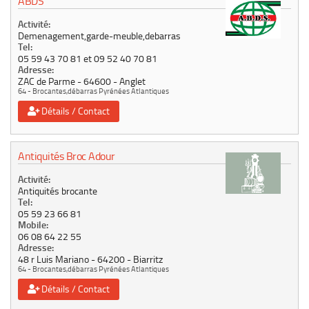
ABDS
Activité:
Demenagement,garde-meuble,debarras
Tel:
05 59 43 70 81 et 09 52 40 70 81
Adresse:
ZAC de Parme
64600
Anglet
64 - Brocantes,débarras Pyrénées Atlantiques
Détails / Contact
Antiquités Broc Adour
Activité:
Antiquités brocante
Tel:
05 59 23 66 81
Mobile:
06 08 64 22 55
Adresse:
48 r Luis Mariano
64200
Biarritz
64 - Brocantes,débarras Pyrénées Atlantiques
Détails / Contact