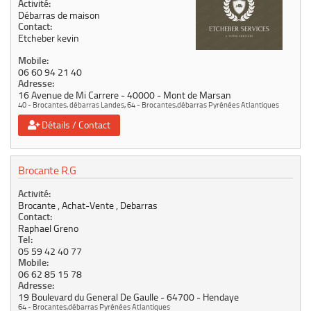
Activité:
Débarras de maison
Contact:
Etcheber kevin
Mobile:
06 60 94 21 40
Adresse:
16 Avenue de Mi Carrere
40000
Mont de Marsan
40 - Brocantes, débarras Landes
,
64 - Brocantes,débarras Pyrénées Atlantiques
Détails / Contact
Brocante R.G
Activité:
Brocante , Achat-Vente , Debarras
Contact:
Raphael Greno
Tel:
05 59 42 40 77
Mobile:
06 62 85 15 78
Adresse:
19 Boulevard du General De Gaulle
64700
Hendaye
64 - Brocantes,débarras Pyrénées Atlantiques