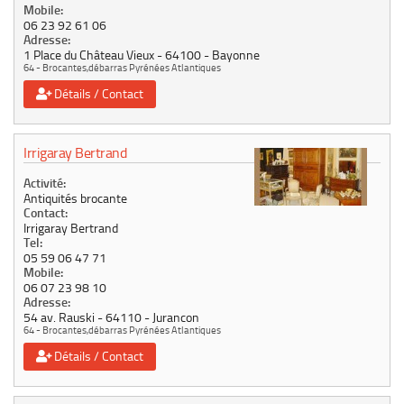
Mobile:
06 23 92 61 06
Adresse:
1 Place du Château Vieux
64100
Bayonne
64 - Brocantes,débarras Pyrénées Atlantiques
Détails / Contact
Irrigaray Bertrand
Activité:
Antiquités brocante
Contact:
Irrigaray Bertrand
Tel:
05 59 06 47 71
Mobile:
06 07 23 98 10
Adresse:
54 av. Rauski
64110
Jurancon
64 - Brocantes,débarras Pyrénées Atlantiques
Détails / Contact