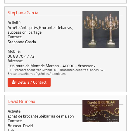
Stephane Garcia
Activité:
Achète Antiquités,Brocante, Debarras,
succession, partage
Contact:
Stephane Garcia
Mobile:
06 88 70 47 72
Adresse:
186 route de Mont de Marsan
40090
Artassenx
33 - Brocantes,débarras Gironde
,
40 - Brocantes, débarras Landes
,
64 -
Brocantes,débarras Pyrénées Atlantiques
Détails / Contact
David Bruneau
Activité:
achat de brocante ,débarras de maison
Contact:
Bruneau David
Tel: