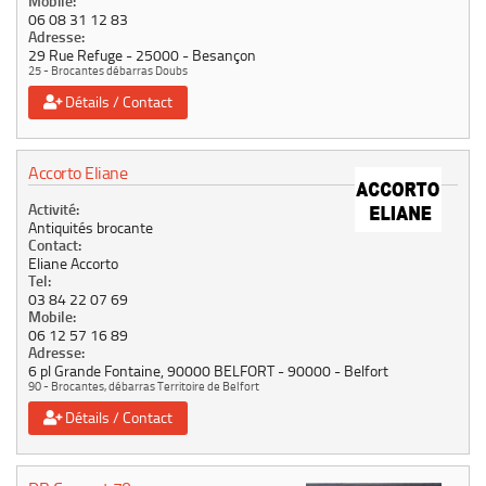
Mobile:
06 08 31 12 83
Adresse:
29 Rue Refuge
25000
Besançon
25 - Brocantes débarras Doubs
Détails / Contact
Accorto Eliane
Activité:
Antiquités brocante
Contact:
Eliane Accorto
Tel:
03 84 22 07 69
Mobile:
06 12 57 16 89
Adresse:
6 pl Grande Fontaine, 90000 BELFORT
90000
Belfort
90 - Brocantes, débarras Territoire de Belfort
Détails / Contact