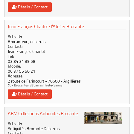
Détails / Contact
Jean François Charlot : l’Atelier Brocante
Activité:
Brocanteur , debarras
Contact:
Jean François Charlot
Tel:
03 84 31 39 58
Mobile:
06 37 55 50 21
Adresse:
2 route de Farincourt
70600
Argillières
70 - Brocantes, débarras Haute-Saone
Détails / Contact
ABM Collections Antiquités Brocante
Activité:
Antiquités Brocante Debarras
Contact: