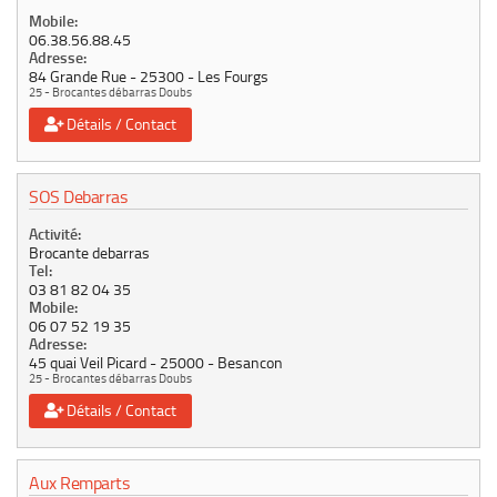
Mobile:
06.38.56.88.45
Adresse:
84 Grande Rue
25300
Les Fourgs
25 - Brocantes débarras Doubs
Détails / Contact
SOS Debarras
Activité:
Brocante debarras
Tel:
03 81 82 04 35
Mobile:
06 07 52 19 35
Adresse:
45 quai Veil Picard
25000
Besancon
25 - Brocantes débarras Doubs
Détails / Contact
Aux Remparts