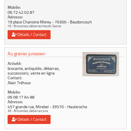
Mobile:
06.72.42.02.87
Adresse:
19 place Chanoine Morey
70300
Baudoncourt
70 - Brocantes, débarras Haute-Saone
Détails / Contact
Au grenier jurassien
Activité:
brocante, antiquités, débarras,
successions, vente en ligne
Contact:
Alain Tréhoux
Mobile:
06 08 17 64 88
Adresse:
457 grande rue, Mirebel
39570
Hauteroche
39 - Brocantes, débarras Jura
Détails / Contact