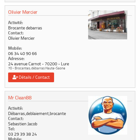
Olivier Mercier
Activité:
Brocante debarras
Contact:
Olivier Mercier
Mobile:
06 34 40 90 66
Adresse:
24 avenue Carnot
70200
Lure
70 - Brocantes, débarras Haute-Saone
Détails / Contact
Mr Clean88
Activité:
Débarras,deblaiement,brocante
Contact:
Sebastien Jacob
Tel:
03 29 39 38 24
Mobile: