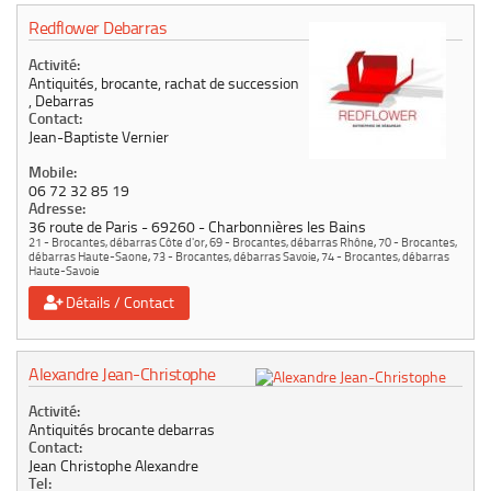
Redflower Debarras
Activité:
Antiquités, brocante, rachat de succession
, Debarras
Contact:
Jean-Baptiste Vernier
Mobile:
06 72 32 85 19
Adresse:
36 route de Paris
69260
Charbonnières les Bains
21 - Brocantes, débarras Côte d'or
,
69 - Brocantes, débarras Rhône
,
70 - Brocantes,
débarras Haute-Saone
,
73 - Brocantes, débarras Savoie
,
74 - Brocantes, débarras
Haute-Savoie
Détails / Contact
Alexandre Jean-Christophe
Activité:
Antiquités brocante debarras
Contact:
Jean Christophe Alexandre
Tel: