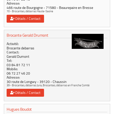
Adresse:
466 route de Bourgogne
71580
Beaurepaire en Bresse
70 - Brocantes, débarras Haute-Saone
Détails / Contact
Brocante Gerald Drumont
Activité:
Brocante debarras
Contact:
Gerald Dumont
Tel:
03 84 81 72 11
Mobile:
06 72 27 46 20
Adresse:
30 route de Longwy
39120
Chaussin
39 - Brocantes, débarras Jura
,
Brocantes, débarras en Franche Comté
Détails / Contact
Hugues Boudot