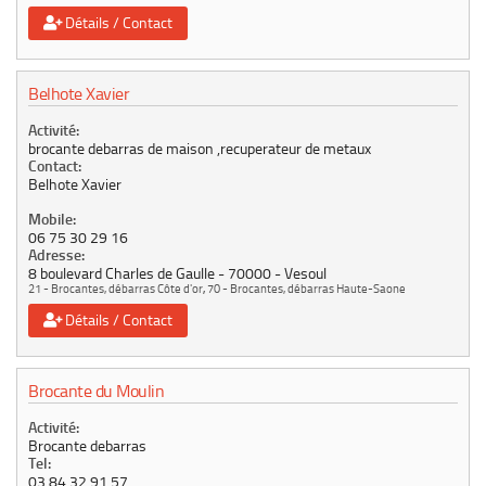
Détails / Contact
Belhote Xavier
Activité:
brocante debarras de maison ,recuperateur de metaux
Contact:
Belhote Xavier
Mobile:
06 75 30 29 16
Adresse:
8 boulevard Charles de Gaulle
70000
Vesoul
21 - Brocantes, débarras Côte d'or
,
70 - Brocantes, débarras Haute-Saone
Détails / Contact
Brocante du Moulin
Activité:
Brocante debarras
Tel:
03 84 32 91 57