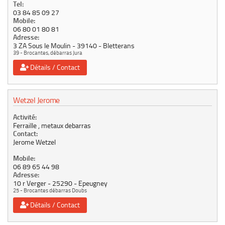
Tel:
03 84 85 09 27
Mobile:
06 80 01 80 81
Adresse:
3 ZA Sous le Moulin
39140
Bletterans
39 - Brocantes, débarras Jura
Détails / Contact
Wetzel Jerome
Activité:
Ferraille , metaux debarras
Contact:
Jerome Wetzel
Mobile:
06 89 65 44 98
Adresse:
10 r Verger
25290
Epeugney
25 - Brocantes débarras Doubs
Détails / Contact