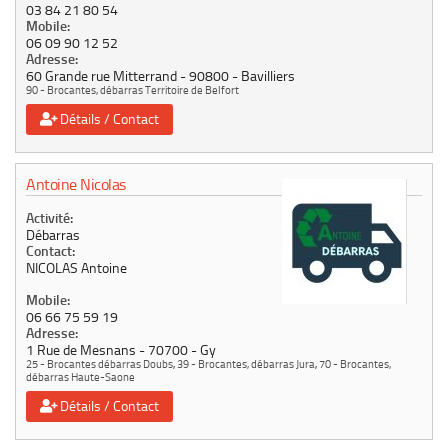
03 84 21 80 54
Mobile:
06 09 90 12 52
Adresse:
60 Grande rue Mitterrand
90800
Bavilliers
90 - Brocantes, débarras Territoire de Belfort
Détails / Contact
Antoine Nicolas
Activité:
Débarras
Contact:
NICOLAS Antoine
Mobile:
06 66 75 59 19
Adresse:
1 Rue de Mesnans
70700
Gy
25 - Brocantes débarras Doubs
,
39 - Brocantes, débarras Jura
,
70 - Brocantes,
débarras Haute-Saone
Détails / Contact