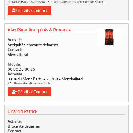
débarras Haute-Saone
,
90 - Brocantes, débarras Territoire de Belfort
Détails / Contact
Alex Rérat Antiquités & Brocante
Activité:
Antiquités brocante debarras
Contact:
Alexis Rerat
Mobile:
06 80 23 86 36
Adresse:
9 rue du Mont Bart ,
25200
Montbeliard
25 - Brocantes débarras Doubs
Détails / Contact
Girardin Patrick
Activité:
Brocante debarras
Contact: