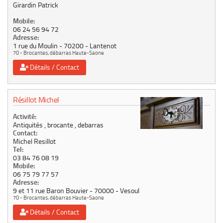
Girardin Patrick
Mobile:
06 24 56 94 72
Adresse:
1 rue du Moulin
70200
Lantenot
70 - Brocantes, débarras Haute-Saone
Détails / Contact
Résillot Michel
Activité:
Antiquités , brocante , debarras
Contact:
Michel Resillot
Tel:
03 84 76 08 19
Mobile:
06 75 79 77 57
Adresse:
9 et 11 rue Baron Bouvier
70000
Vesoul
70 - Brocantes, débarras Haute-Saone
Détails / Contact