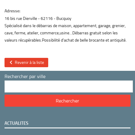
Adresse:
16 bis rue Dierville
62116
Bucquoy
Spécialisé dans le débarras de maison, appartement, garage, grenier,
cave, ferme, atelier, commerce,usine…Débarras gratuit selon les
valeurs récupérables.Possibilité d'achat de belle brocante et antiquité.
Revenir à la liste
Rechercher par ville
ACTUALITES