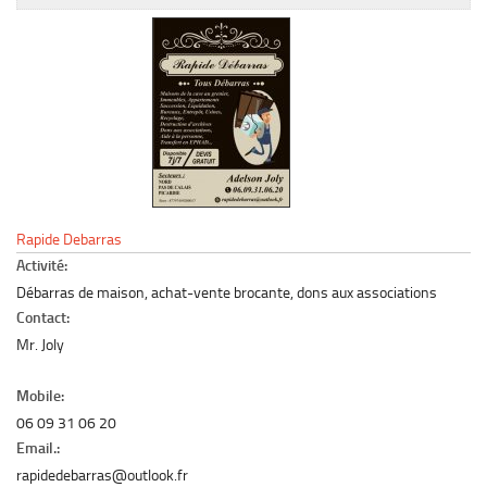
Le marché du mobilier d’occasion
Insertion Annuaire
Contact
Rapide Debarras
Activité:
Débarras de maison, achat-vente brocante, dons aux associations
Contact:
Mr. Joly
Mobile:
06 09 31 06 20
Email.:
rapidedebarras@outlook.fr