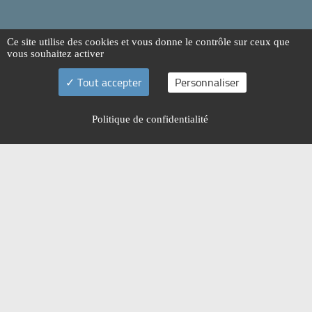
Ce site utilise des cookies et vous donne le contrôle sur ceux que
vous souhaitez activer
Tout accepter
Personnaliser
Politique de confidentialité