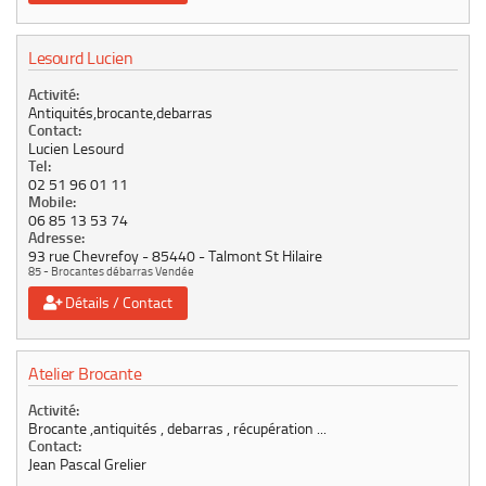
Lesourd Lucien
Activité:
Antiquités,brocante,debarras
Contact:
Lucien Lesourd
Tel:
02 51 96 01 11
Mobile:
06 85 13 53 74
Adresse:
93 rue Chevrefoy
85440
Talmont St Hilaire
85 - Brocantes débarras Vendée
Détails / Contact
Atelier Brocante
Activité:
Brocante ,antiquités , debarras , récupération ...
Contact:
Jean Pascal Grelier