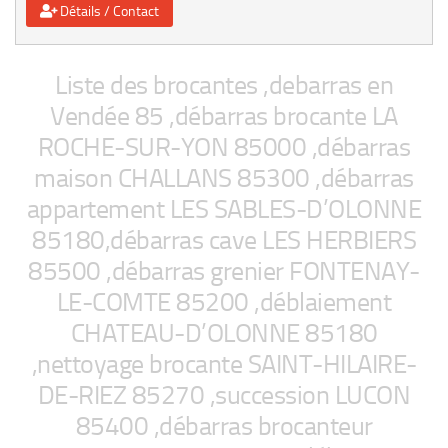
Détails / Contact
Liste des brocantes ,debarras en
Vendée 85 ,débarras brocante LA
ROCHE-SUR-YON 85000 ,débarras
maison CHALLANS 85300 ,débarras
appartement LES SABLES-D’OLONNE
85180,débarras cave LES HERBIERS
85500 ,débarras grenier FONTENAY-
LE-COMTE 85200 ,déblaiement
CHATEAU-D’OLONNE 85180
,nettoyage brocante SAINT-HILAIRE-
DE-RIEZ 85270 ,succession LUCON
85400 ,débarras brocanteur