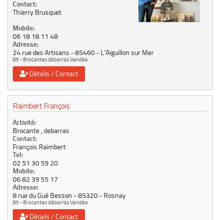
Contact:
Thierry Brusquet
Mobile:
06 18 18 11 48
Adresse:
24 rue des Artisans
85460
L'Aiguillon sur Mer
85 - Brocantes débarras Vendée
Détails / Contact
Raimbert François
Activité:
Brocante , debarras
Contact:
François Raimbert
Tel:
02 51 30 59 20
Mobile:
06 82 39 55 17
Adresse:
8 rue du Gué Besson
85320
Rosnay
85 - Brocantes débarras Vendée
Détails / Contact