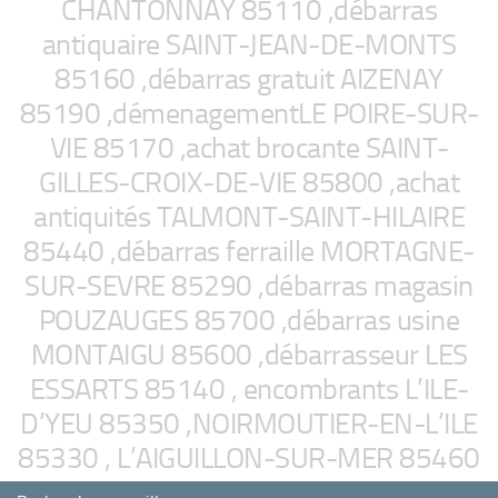
CHANTONNAY 85110 ,débarras
antiquaire SAINT-JEAN-DE-MONTS
85160 ,débarras gratuit AIZENAY
85190 ,démenagementLE POIRE-SUR-
VIE 85170 ,achat brocante SAINT-
GILLES-CROIX-DE-VIE 85800 ,achat
antiquités TALMONT-SAINT-HILAIRE
85440 ,débarras ferraille MORTAGNE-
SUR-SEVRE 85290 ,débarras magasin
POUZAUGES 85700 ,débarras usine
MONTAIGU 85600 ,débarrasseur LES
ESSARTS 85140 , encombrants L’ILE-
D’YEU 85350 ,NOIRMOUTIER-EN-L’ILE
85330 , L’AIGUILLON-SUR-MER 85460