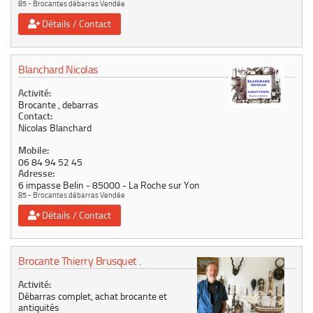
85 - Brocantes débarras Vendée
Détails / Contact
Blanchard Nicolas
Activité:
Brocante , debarras
Contact:
Nicolas Blanchard
Mobile:
06 84 94 52 45
Adresse:
6 impasse Belin
85000
La Roche sur Yon
85 - Brocantes débarras Vendée
Détails / Contact
Brocante Thierry Brusquet .
Activité:
Débarras complet, achat brocante et
antiquités