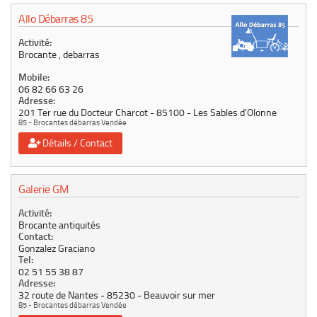
Allo Débarras 85
Activité:
Brocante , debarras
Mobile:
06 82 66 63 26
Adresse:
201 Ter rue du Docteur Charcot
85100
Les Sables d'Olonne
85 - Brocantes débarras Vendée
Détails / Contact
Galerie GM
Activité:
Brocante antiquités
Contact:
Gonzalez Graciano
Tel:
02 51 55 38 87
Adresse:
32 route de Nantes
85230
Beauvoir sur mer
85 - Brocantes débarras Vendée