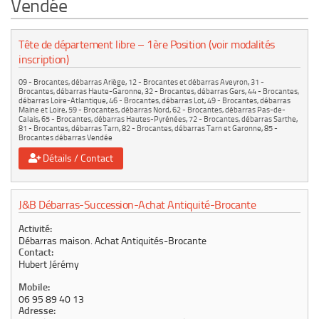
Vendée
Le marché du mobilier d’occasion
Insertion Annuaire
Tête de département libre – 1ère Position (voir modalités
inscription)
Contact
09 - Brocantes, débarras Ariège
,
12 - Brocantes et débarras Aveyron
,
31 -
Brocantes, débarras Haute-Garonne
,
32 - Brocantes, débarras Gers
,
44 - Brocantes,
débarras Loire-Atlantique
,
46 - Brocantes, débarras Lot
,
49 - Brocantes, débarras
Maine et Loire
,
59 - Brocantes, débarras Nord
,
62 - Brocantes, débarras Pas-de-
Calais
,
65 - Brocantes, débarras Hautes-Pyrénées
,
72 - Brocantes, débarras Sarthe
,
81 - Brocantes, débarras Tarn
,
82 - Brocantes, débarras Tarn et Garonne
,
85 -
Brocantes débarras Vendée
Détails / Contact
J&B Débarras-Succession-Achat Antiquité-Brocante
Activité:
Débarras maison. Achat Antiquités-Brocante
Contact:
Hubert Jérémy
Mobile:
06 95 89 40 13
Adresse: