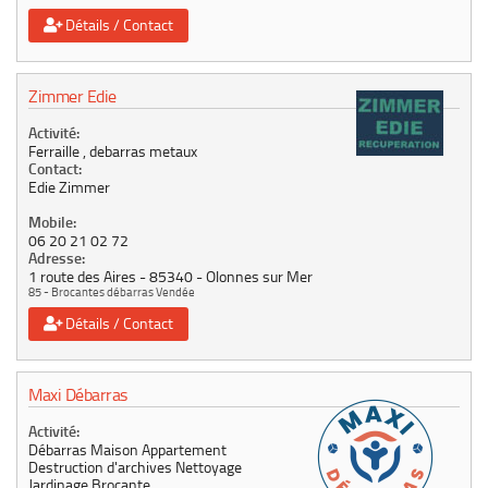
Détails / Contact
Zimmer Edie
Activité:
Ferraille , debarras metaux
Contact:
Edie Zimmer
Mobile:
06 20 21 02 72
Adresse:
1 route des Aires
85340
Olonnes sur Mer
85 - Brocantes débarras Vendée
Détails / Contact
Maxi Débarras
Activité:
Débarras Maison Appartement
Destruction d'archives Nettoyage
Jardinage Brocante