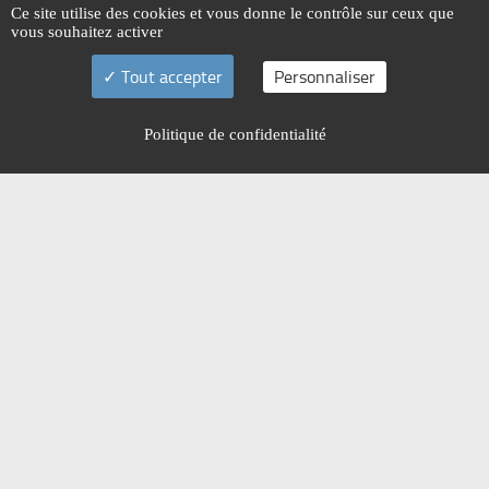
Ce site utilise des cookies et vous donne le contrôle sur ceux que
vous souhaitez activer
Tout accepter
Personnaliser
Politique de confidentialité