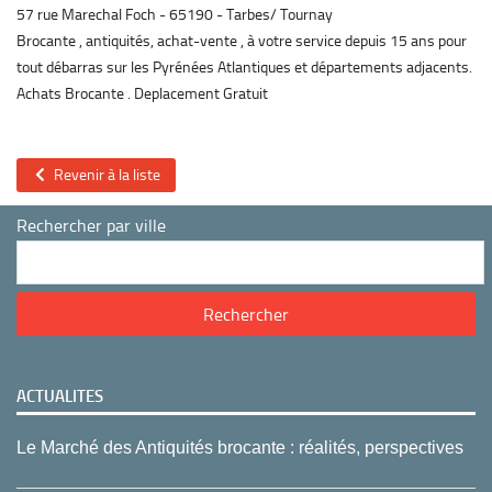
57 rue Marechal Foch
65190
Tarbes/ Tournay
Brocante , antiquités, achat-vente , à votre service depuis 15 ans pour
tout débarras sur les Pyrénées Atlantiques et départements adjacents.
Achats Brocante . Deplacement Gratuit
Revenir à la liste
Rechercher par ville
ACTUALITES
Le Marché des Antiquités brocante : réalités, perspectives