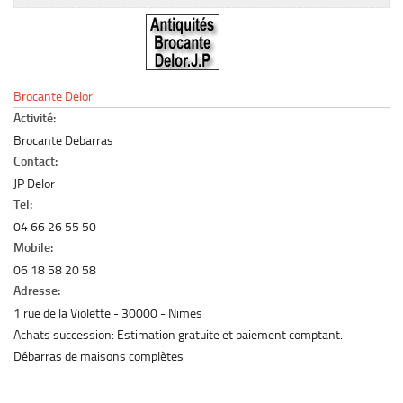
Le marché du mobilier d’occasion
Insertion Annuaire
Contact
Brocante Delor
Activité:
Brocante Debarras
Contact:
JP Delor
Tel:
04 66 26 55 50
Mobile:
06 18 58 20 58
Adresse:
1 rue de la Violette
30000
Nimes
Achats succession: Estimation gratuite et paiement comptant.
Débarras de maisons complètes