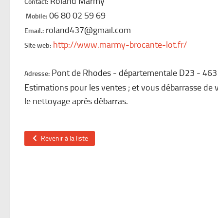
Roland Marmy
Contact:
06 80 02 59 69
Mobile:
roland437@gmail.com
Email.:
http://www.marmy-brocante-lot.fr/
Site web:
Pont de Rhodes - départementale D23
463
Adresse:
Estimations pour les ventes ; et vous débarrasse de 
le nettoyage après débarras.
Revenir à la liste