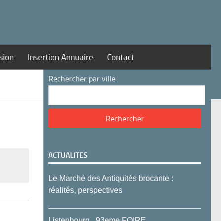
sion
Insertion Annuaire
Contact
Rechercher par ville
ACTUALITES
Le Marché des Antiquités brocante :
réalités, perspectives
Listenbourg , 93eme FOIRE