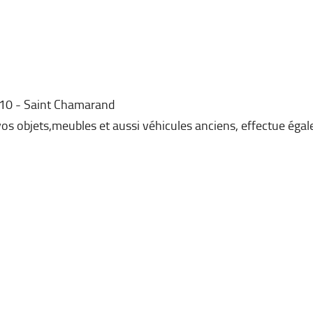
10
Saint Chamarand
vos objets,meubles et aussi véhicules anciens, effectue éga