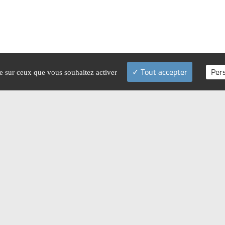
Tout accepter
Per
le sur ceux que vous souhaitez activer