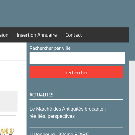
sion
Insertion Annuaire
Contact
Rechercher par ville
ACTUALITES
Le Marché des Antiquités brocante :
réalités, perspectives
Listenbourg , 93eme FOIRE