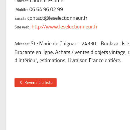
Laurent Estime
Contact:
06 64 96 02 99
Mobile:
contact@leselectionneur.fr
Email.:
http://www.leselectionneur.fr
Site web:
Ste Marie de Chignac
24330
Boulazac Isl
Adresse:
Brocante en ligne. Achats / ventes d'objets vintage, 
d'intérieur, estimations. Livraison France entière.
Revenir à la liste