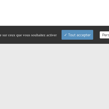
Tout accepter
Per
le sur ceux que vous souhaitez activer