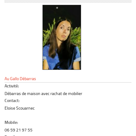
Le marché du mobilier d’occasion
Insertion Annuaire
Contact
Au Gallo Débarras
Activité:
Débarras de maison avec rachat de mobilier
Contact:
Eloise Scouarnec
Mobile:
06 59 21 97 55