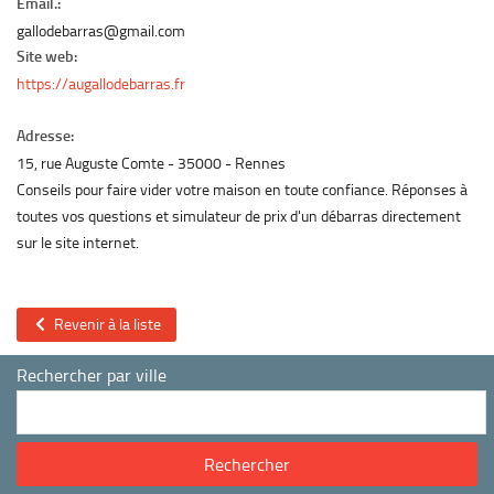
Email.:
gallodebarras@gmail.com
Site web:
https://augallodebarras.fr
Adresse:
15, rue Auguste Comte
35000
Rennes
Conseils pour faire vider votre maison en toute confiance. Réponses à
toutes vos questions et simulateur de prix d'un débarras directement
sur le site internet.
Revenir à la liste
Rechercher par ville