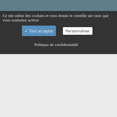
Ce site utilise des cookies et vous donne le contrôle sur ceux que
vous souhaitez activer
Tout accepter
Personnaliser
Politique de confidentialité