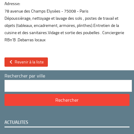
Adresse:
78 avenue des Champs Elysées
75008
Paris
Dépoussièrage, nettoyage et lavage des sols , postes de travail et
objets (tableaux, encadrement, armoires, plinthes).Entretien de la
cuisine et des sanitaires.Vidage et sortie des poubelles . Conciergerie
RBn'B .Debarras locaux
Revenir à la liste
Rechercher par ville
ACTUALITES