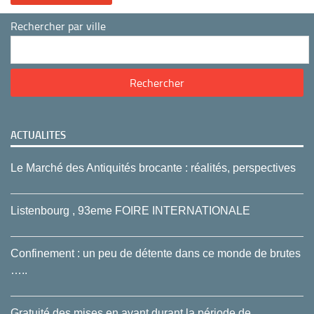
Rechercher par ville
ACTUALITES
Le Marché des Antiquités brocante : réalités, perspectives
Listenbourg , 93eme FOIRE INTERNATIONALE
Confinement : un peu de détente dans ce monde de brutes
…..
Gratuité des mises en avant durant la période de