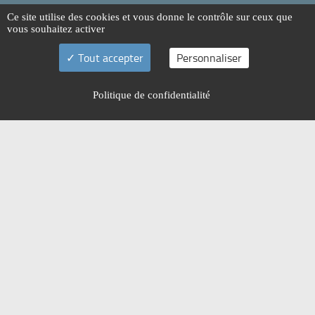
Ce site utilise des cookies et vous donne le contrôle sur ceux que
vous souhaitez activer
Tout accepter
Personnaliser
Politique de confidentialité