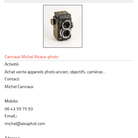
Le marché du mobilier d’occasion
Insertion Annuaire
Contact
Cannaux Michel Alsace-photo
Activité:
Achat vente appareils photo ancien, objectifs, caméras...
Contact:
Michel Cannaux
Mobile:
06 43 59 75 93
Email.:
michel@alsaphot.com