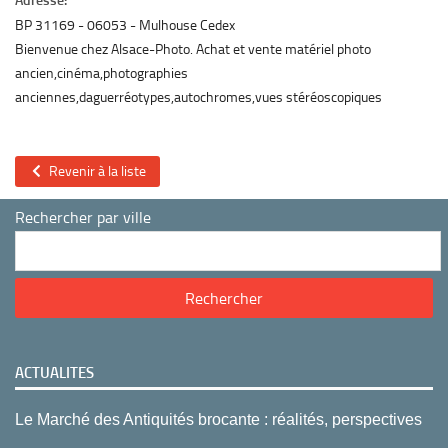
Adresse:
BP 31169
06053
Mulhouse Cedex
Bienvenue chez Alsace-Photo. Achat et vente matériel photo
ancien,cinéma,photographies
anciennes,daguerréotypes,autochromes,vues stéréoscopiques
Revenir à la liste
Rechercher par ville
ACTUALITES
Le Marché des Antiquités brocante : réalités, perspectives