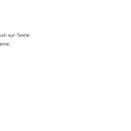
uil-sur-Seine
eine .