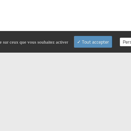
Tout accepter
Per
le sur ceux que vous souhaitez activer