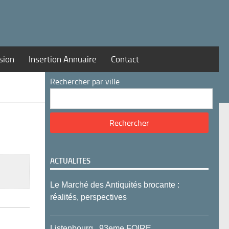
sion
Insertion Annuaire
Contact
Rechercher par ville
ACTUALITES
Le Marché des Antiquités brocante :
réalités, perspectives
Listenbourg , 93eme FOIRE