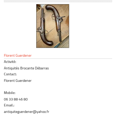
Le marché du mobilier d’occasion
Insertion Annuaire
Contact
Florent Guerdener
Activité:
Antiquités Brocante Débarras
Contact:
Florent Guerdener
Mobile:
06 33 88 46 80
Email.:
antiquiteguerdener@yahoo.fr