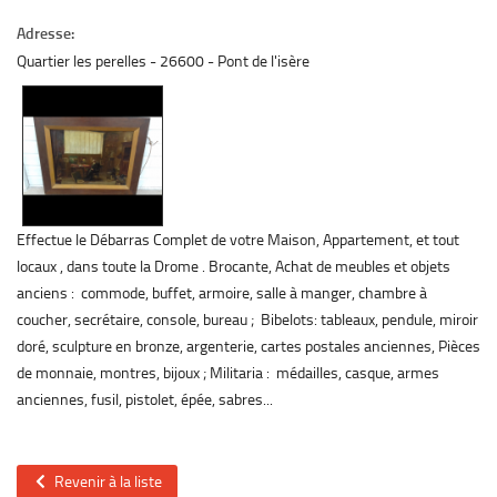
Adresse:
Quartier les perelles
26600
Pont de l'isère
Effectue le Débarras Complet de votre Maison, Appartement, et tout
locaux , dans toute la Drome . Brocante, Achat de meubles et objets
anciens : commode, buffet, armoire, salle à manger, chambre à
coucher, secrétaire, console, bureau ; Bibelots: tableaux, pendule, miroir
doré, sculpture en bronze, argenterie, cartes postales anciennes, Pièces
de monnaie, montres, bijoux ; Militaria : médailles, casque, armes
anciennes, fusil, pistolet, épée, sabres...
Revenir à la liste