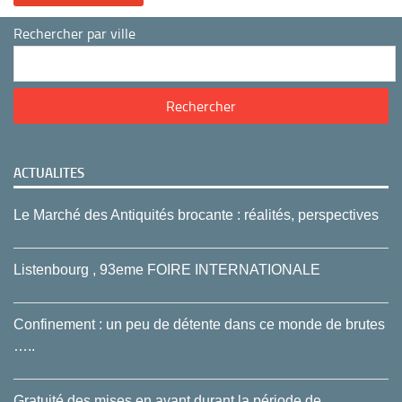
Rechercher par ville
ACTUALITES
Le Marché des Antiquités brocante : réalités, perspectives
Listenbourg , 93eme FOIRE INTERNATIONALE
Confinement : un peu de détente dans ce monde de brutes
…..
Gratuité des mises en avant durant la période de