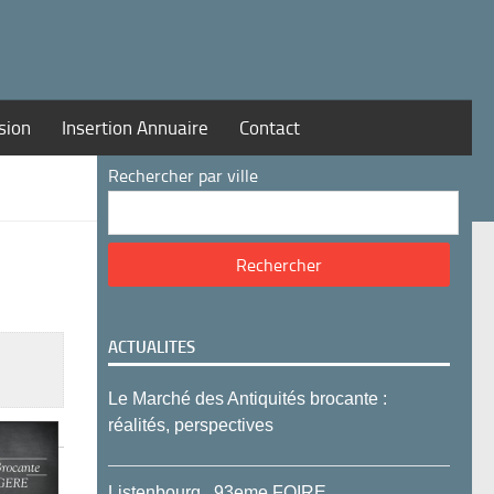
sion
Insertion Annuaire
Contact
Rechercher par ville
ACTUALITES
Le Marché des Antiquités brocante :
réalités, perspectives
Listenbourg , 93eme FOIRE