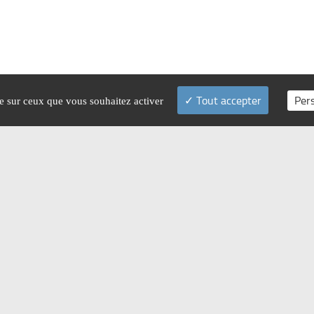
Tout accepter
Per
le sur ceux que vous souhaitez activer