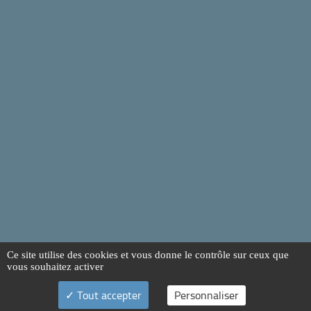
Ce site utilise des cookies et vous donne le contrôle sur ceux que
vous souhaitez activer
Tout accepter
Personnaliser