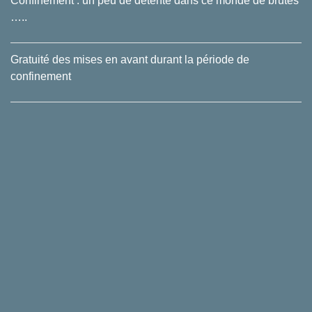
Confinement : un peu de détente dans ce monde de brutes
…..
Gratuité des mises en avant durant la période de
confinement