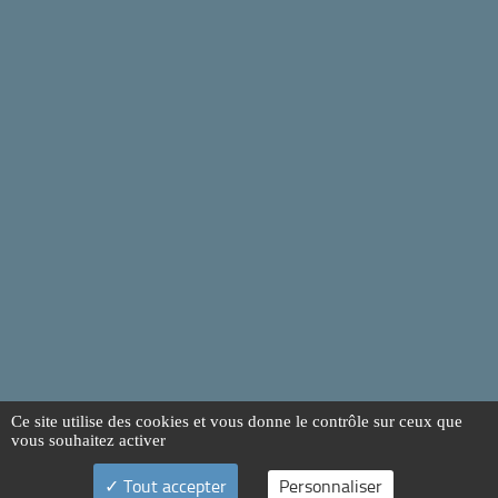
Ce site utilise des cookies et vous donne le contrôle sur ceux que
vous souhaitez activer
Tout accepter
Personnaliser