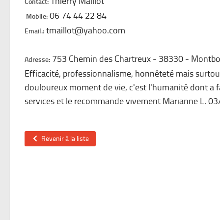
Thierry Maillot
Contact:
06 74 44 22 84
Mobile:
tmaillot@yahoo.com
Email.:
753 Chemin des Chartreux
38330
Montbo
Adresse:
Efficacité, professionnalisme, honnêteté mais surtou
douloureux moment de vie, c'est l'humanité dont a fai
services et le recommande vivement Marianne L. 03
Revenir à la liste