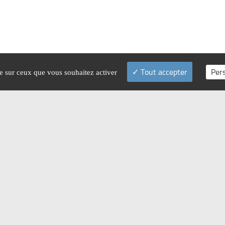
Tout accepter
Per
le sur ceux que vous souhaitez activer