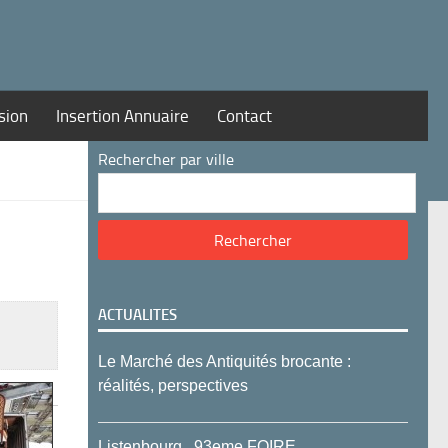
sion
Insertion Annuaire
Contact
Rechercher par ville
ACTUALITES
Le Marché des Antiquités brocante :
réalités, perspectives
Listenbourg , 93eme FOIRE