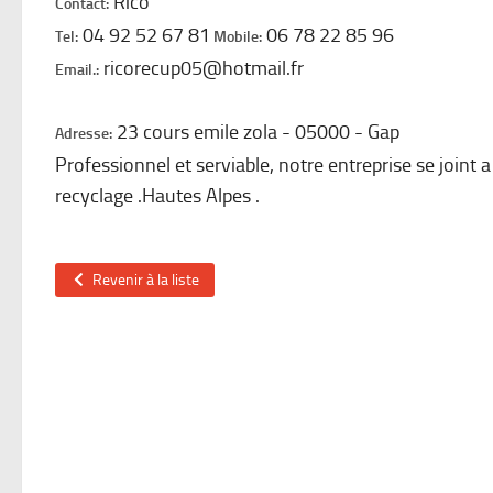
Rico
Contact:
04 92 52 67 81
06 78 22 85 96
Tel:
Mobile:
ricorecup05@hotmail.fr
Email.:
23 cours emile zola
05000
Gap
Adresse:
Professionnel et serviable, notre entreprise se joint 
recyclage .Hautes Alpes .
Revenir à la liste