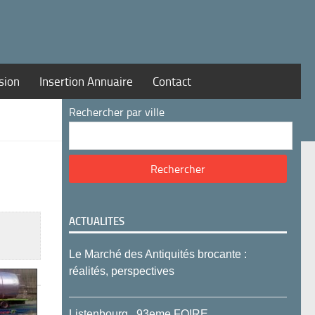
sion
Insertion Annuaire
Contact
Rechercher par ville
ACTUALITES
Le Marché des Antiquités brocante :
réalités, perspectives
Listenbourg , 93eme FOIRE