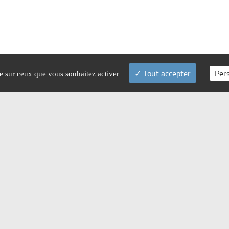
Tout accepter
Per
le sur ceux que vous souhaitez activer