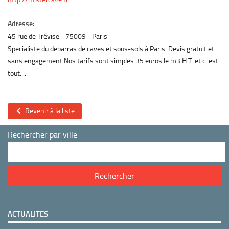
Adresse:
45 rue de Trévise
75009
Paris
Specialiste du debarras de caves et sous-sols à Paris .Devis gratuit et
sans engagement.Nos tarifs sont simples 35 euros le m3 H.T. et c 'est
tout.....
Revenir à la liste
Rechercher par ville
ACTUALITES