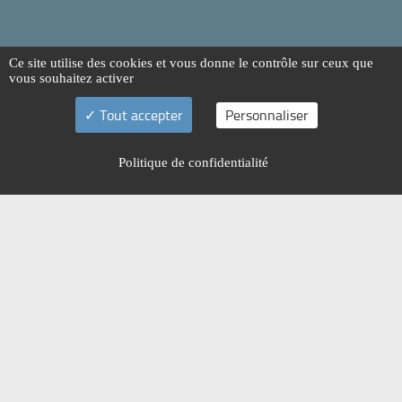
Ce site utilise des cookies et vous donne le contrôle sur ceux que
vous souhaitez activer
Tout accepter
Personnaliser
Politique de confidentialité