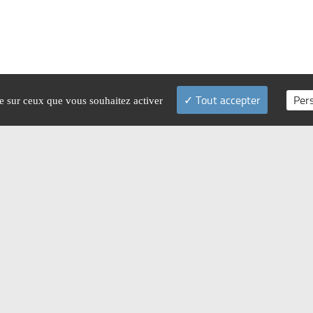
Tout accepter
Per
le sur ceux que vous souhaitez activer