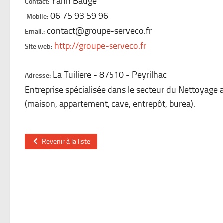
Yann Bauge
Contact:
06 75 93 59 96
Mobile:
contact@groupe-serveco.fr
Email.:
http://groupe-serveco.fr
Site web:
La Tuiliere
87510
Peyrilhac
Adresse:
Entreprise spécialisée dans le secteur du Nettoyage 
(maison, appartement, cave, entrepôt, burea).
Revenir à la liste