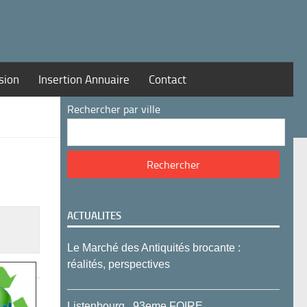
sion
Insertion Annuaire
Contact
Rechercher par ville
ACTUALITES
Le Marché des Antiquités brocante :
réalités, perspectives
Listenbourg , 93eme FOIRE