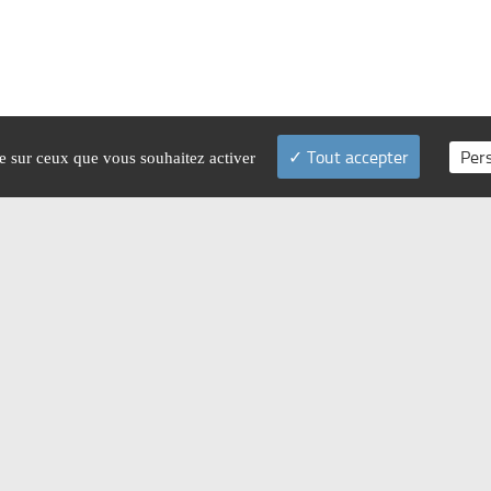
Tout accepter
Per
le sur ceux que vous souhaitez activer