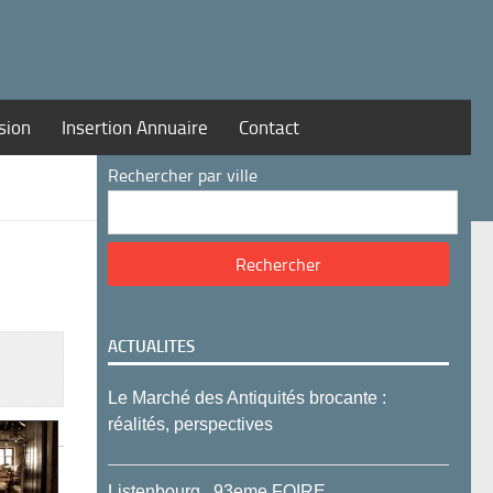
sion
Insertion Annuaire
Contact
Rechercher par ville
ACTUALITES
Le Marché des Antiquités brocante :
réalités, perspectives
Listenbourg , 93eme FOIRE