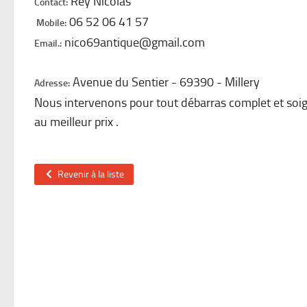
Rey Nicolas
Contact:
06 52 06 41 57
Mobile:
nico69antique@gmail.com
Email.:
Avenue du Sentier
69390
Millery
Adresse:
Nous intervenons pour tout débarras complet et soign
au meilleur prix .
Revenir à la liste