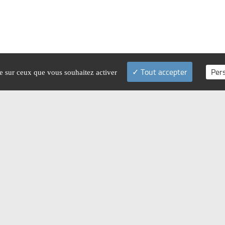
Tout accepter
Per
le sur ceux que vous souhaitez activer