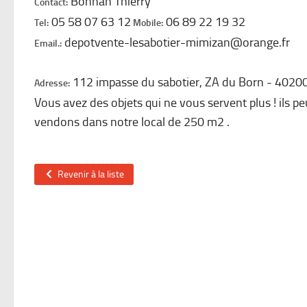
Bonnan Thierry
Contact:
05 58 07 63 12
06 89 22 19 32
Tel:
Mobile:
depotvente-lesabotier-mimizan@orange.fr
Email.:
112 impasse du sabotier, ZA du Born
4020
Adresse:
Vous avez des objets qui ne vous servent plus ! ils 
vendons dans notre local de 250 m2 .
Revenir à la liste