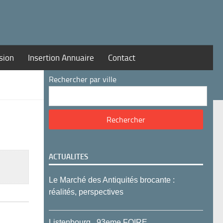
sion
Insertion Annuaire
Contact
Rechercher par ville
ACTUALITES
Le Marché des Antiquités brocante :
réalités, perspectives
Listenbourg , 93eme FOIRE