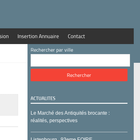
sion
Insertion Annuaire
Contact
Rechercher par ville
ACTUALITES
Le Marché des Antiquités brocante :
réalités, perspectives
Listenbourg , 93eme FOIRE