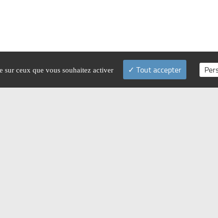
Tout accepter
Per
le sur ceux que vous souhaitez activer