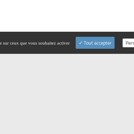
Tout accepter
Per
le sur ceux que vous souhaitez activer