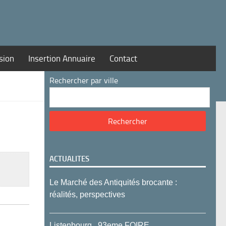
sion
Insertion Annuaire
Contact
Rechercher par ville
ACTUALITES
Le Marché des Antiquités brocante :
réalités, perspectives
Listenbourg , 93eme FOIRE