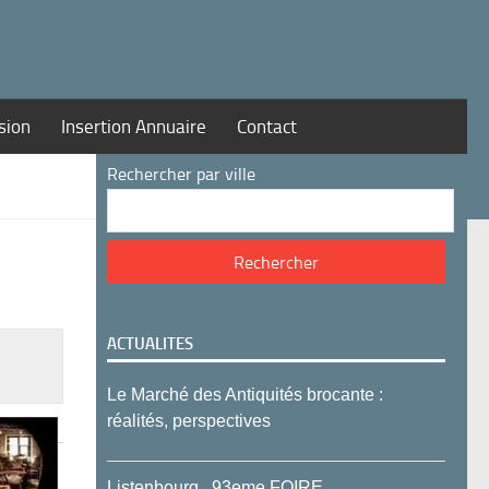
sion
Insertion Annuaire
Contact
Rechercher par ville
ACTUALITES
Le Marché des Antiquités brocante :
réalités, perspectives
Listenbourg , 93eme FOIRE