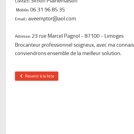
Simon Plainemaison
Contact:
06 31 96 85 35
Mobile:
aveemptor@aol.com
Email.:
23 rue Marcel Pagnol
87100
Limoges
Adresse:
Brocanteur professionnel soigneux, avec ma connai
conviendrons ensemble de la meilleur solution.
Revenir à la liste