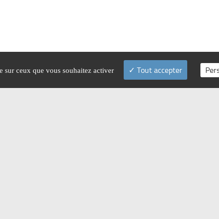
Tout accepter
Per
le sur ceux que vous souhaitez activer