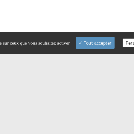
Tout accepter
Per
le sur ceux que vous souhaitez activer