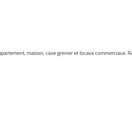
 appartement, maison, cave grenier et locaux commerciaux. R