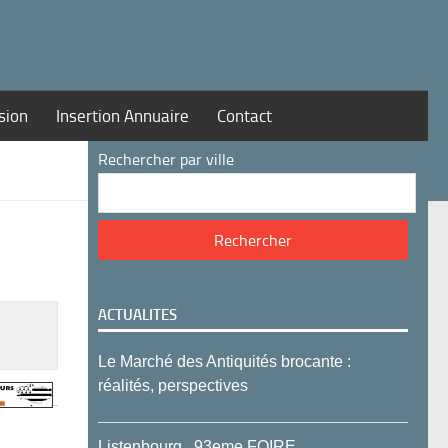
sion
Insertion Annuaire
Contact
Rechercher par ville
ACTUALITES
Le Marché des Antiquités brocante :
réalités, perspectives
Listenbourg , 93eme FOIRE