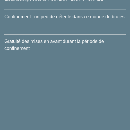
Confinement : un peu de détente dans ce monde de brutes
…..
Gratuité des mises en avant durant la période de
confinement