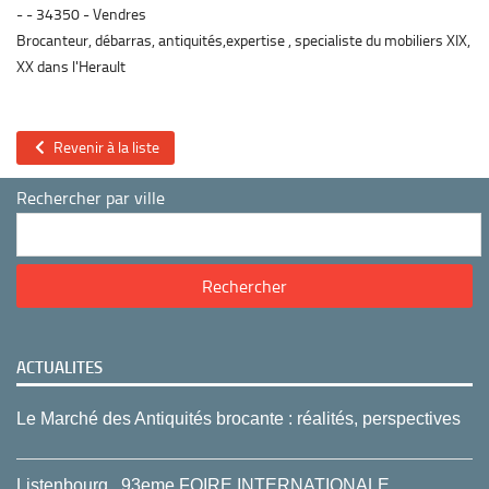
-
34350
Vendres
Brocanteur, débarras, antiquités,expertise , specialiste du mobiliers XIX,
XX dans l'Herault
Revenir à la liste
Rechercher par ville
ACTUALITES
Le Marché des Antiquités brocante : réalités, perspectives
Listenbourg , 93eme FOIRE INTERNATIONALE