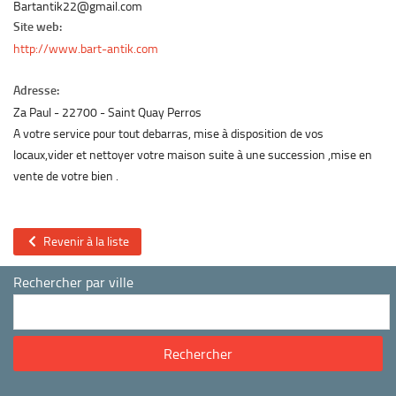
Bartantik22@gmail.com
Site web:
http://www.bart-antik.com
Adresse:
Za Paul
22700
Saint Quay Perros
A votre service pour tout debarras, mise à disposition de vos
locaux,vider et nettoyer votre maison suite à une succession ,mise en
vente de votre bien .
Revenir à la liste
Rechercher par ville