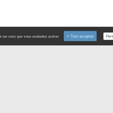
Tout accepter
Per
le sur ceux que vous souhaitez activer