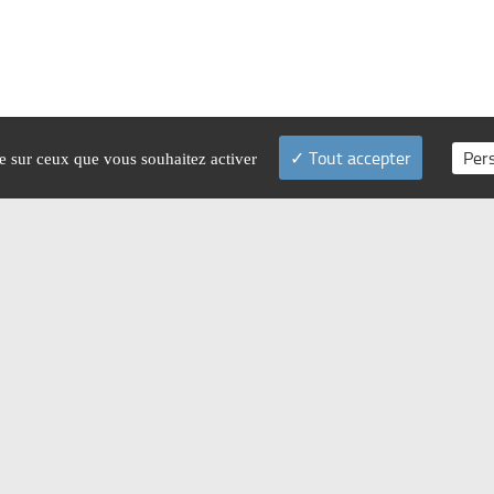
Tout accepter
Per
le sur ceux que vous souhaitez activer