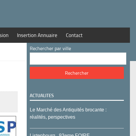
sion
Insertion Annuaire
Contact
Rechercher par ville
ACTUALITES
Le Marché des Antiquités brocante :
réalités, perspectives
Listenbourg , 93eme FOIRE