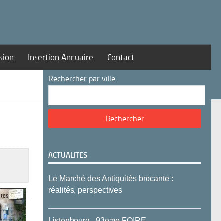
sion
Insertion Annuaire
Contact
Rechercher par ville
ACTUALITES
Le Marché des Antiquités brocante :
réalités, perspectives
Listenbourg , 93eme FOIRE