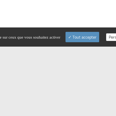
Tout accepter
Per
le sur ceux que vous souhaitez activer