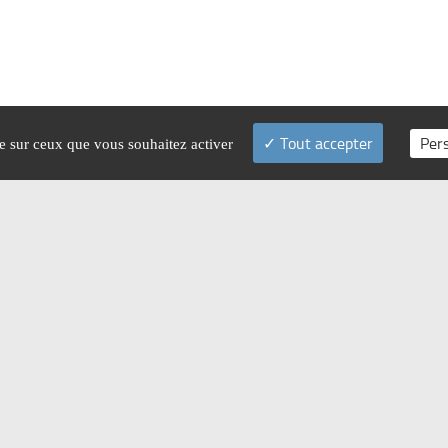
Tout accepter
Per
le sur ceux que vous souhaitez activer