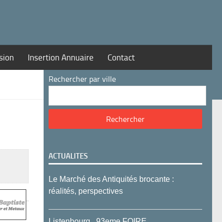
sion
Insertion Annuaire
Contact
Rechercher par ville
ACTUALITES
Le Marché des Antiquités brocante :
réalités, perspectives
Listenbourg , 93eme FOIRE