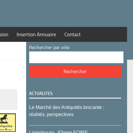
sion
Insertion Annuaire
Contact
Rechercher par ville
ACTUALITES
Le Marché des Antiquités brocante :
réalités, perspectives
Listenbourg , 93eme FOIRE