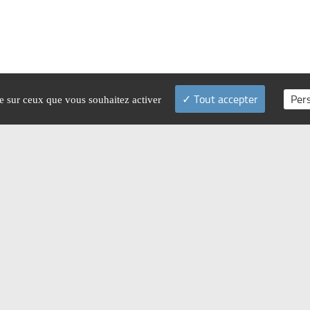
Tout accepter
Per
le sur ceux que vous souhaitez activer