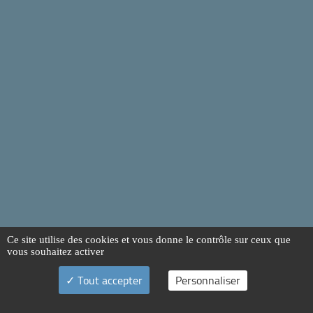
Ce site utilise des cookies et vous donne le contrôle sur ceux que
vous souhaitez activer
Tout accepter
Personnaliser