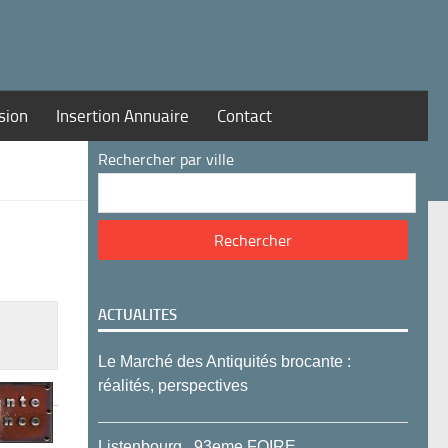
sion
Insertion Annuaire
Contact
Rechercher par ville
ACTUALITES
Le Marché des Antiquités brocante :
réalités, perspectives
Listenbourg , 93eme FOIRE