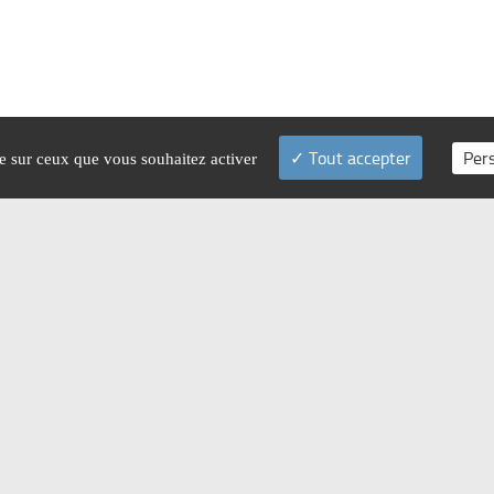
Tout accepter
Per
le sur ceux que vous souhaitez activer