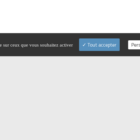
Tout accepter
Per
le sur ceux que vous souhaitez activer