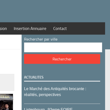
sion
Insertion Annuaire
Contact
Rechercher par ville
ACTUALITES
Le Marché des Antiquités brocante :
réalités, perspectives
Listenbourg , 93eme FOIRE