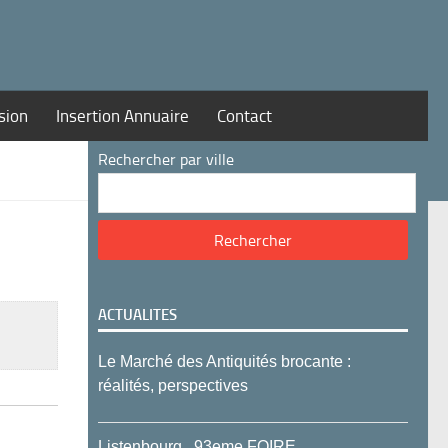
sion
Insertion Annuaire
Contact
Rechercher par ville
ACTUALITES
Le Marché des Antiquités brocante :
réalités, perspectives
Listenbourg , 93eme FOIRE