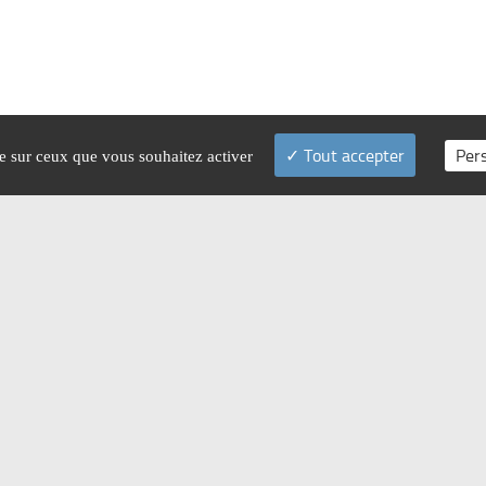
Tout accepter
Per
le sur ceux que vous souhaitez activer