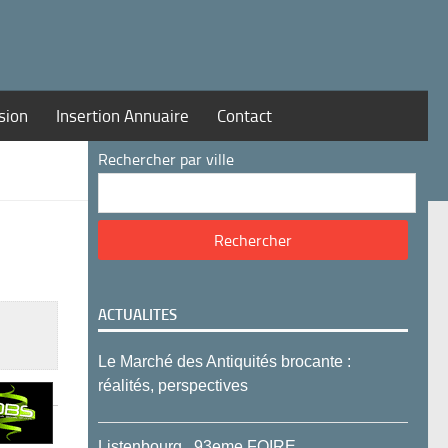
sion
Insertion Annuaire
Contact
Rechercher par ville
ACTUALITES
Le Marché des Antiquités brocante :
réalités, perspectives
Listenbourg , 93eme FOIRE