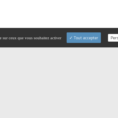
Tout accepter
Per
le sur ceux que vous souhaitez activer