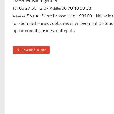
M. Baumgertner
Contact:
06 27 50 12 07
06 70 18 98 33
Tel:
Mobile:
54 rue Pierre Brossolette
93160
Noisy le 
Adresse:
location de bennes . débarras et enlèvement de tous
appartements, usines, entrepots,
Revenir à la liste