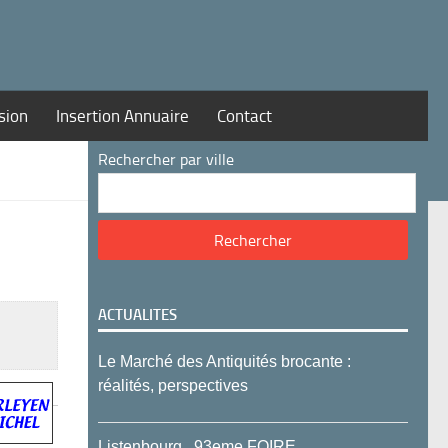
sion
Insertion Annuaire
Contact
Rechercher par ville
ACTUALITES
Le Marché des Antiquités brocante :
réalités, perspectives
Listenbourg , 93eme FOIRE