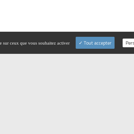
Tout accepter
Per
le sur ceux que vous souhaitez activer