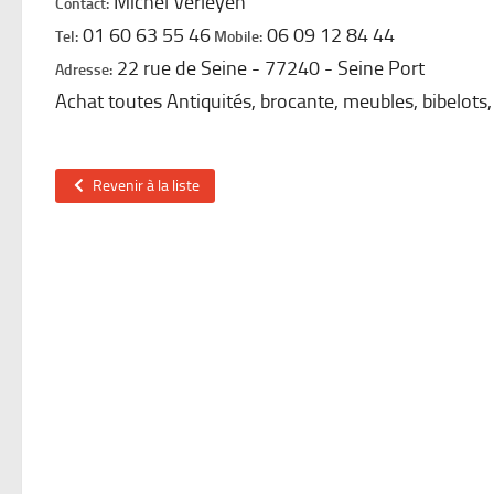
Michel Verleyen
Contact:
01 60 63 55 46
06 09 12 84 44
Tel:
Mobile:
22 rue de Seine
77240
Seine Port
Adresse:
Achat toutes Antiquités, brocante, meubles, bibelots,
Revenir à la liste