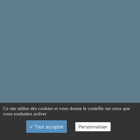
Ce site utilise des cookies et vous donne le contrôle sur ceux que
vous souhaitez activer
Tout accepter
Personnaliser