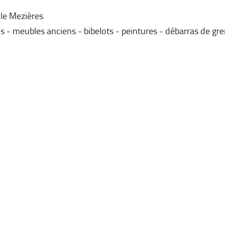
lle Mezières
 - meubles anciens - bibelots - peintures - débarras de gren