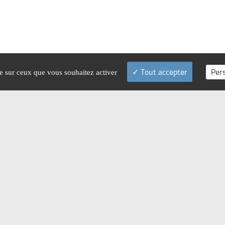
Tout accepter
Per
le sur ceux que vous souhaitez activer