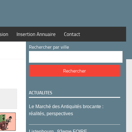
sion
Insertion Annuaire
Contact
Rechercher par ville
ACTUALITES
Le Marché des Antiquités brocante :
réalités, perspectives
Listenbourg , 93eme FOIRE