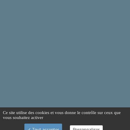
Ce site utilise des cookies et vous donne le contrôle sur ceux que
vous souhaitez activer
Tout accepter
Personnaliser