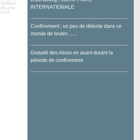
ES MUREAUX
INTERNATIONALE
280 ,achat
T-CLOUD
Confinement : un peu de détente dans ce
monde de brutes …..
Gratuité des mises en avant durant la
période de confinement