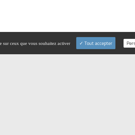
Tout accepter
Per
le sur ceux que vous souhaitez activer