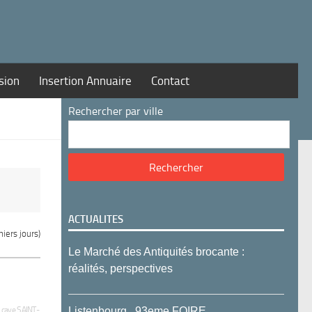
sion
Insertion Annuaire
Contact
Rechercher par ville
ACTUALITES
iers jours)
Le Marché des Antiquités brocante :
réalités, perspectives
 cave SAINT-
Listenbourg , 93eme FOIRE